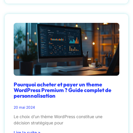
Pourquoi acheter et payer un theme
WordPress Premium ? Guide complet de
personnalisation
20 mai 2024
Le choix d’un thème WordPress constitue une
décision stratégique pour
Lire la suite »